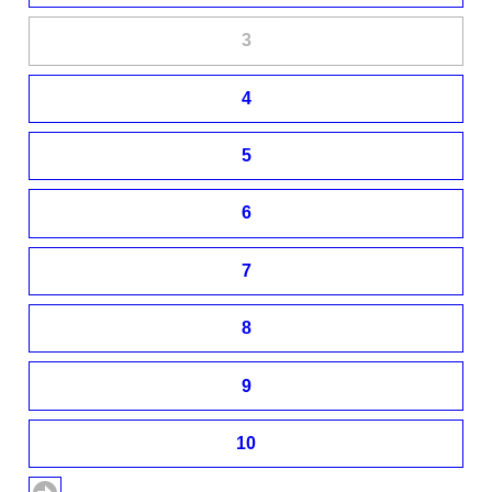
3
4
5
6
7
8
9
10