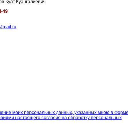
ат Куангалиевич
4-49
mail.ru
ение моих персональных данных, указанных мною в Форм
ловиями настоящего согласия на обработку персональных