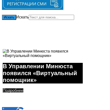
Искать
Искать
В Управлении Минюста
появился «Виртуальный
помощник»
Подробнее