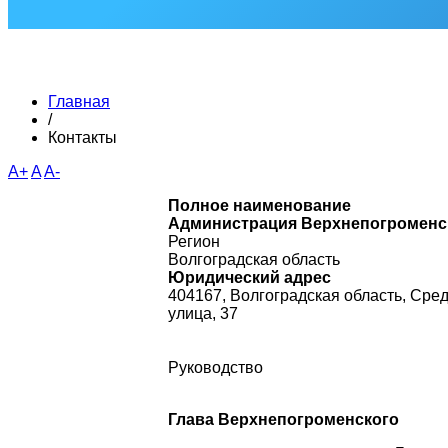
Главная
/
Контакты
A+
A
A-
Полное наименование
Администрация
Верхнепогроменс
Регион
Волгоградская область
Юридический адрес
404167, Волгоградская область, Сре
улица, 37
Руководство
Глава
Верхнепогроменского