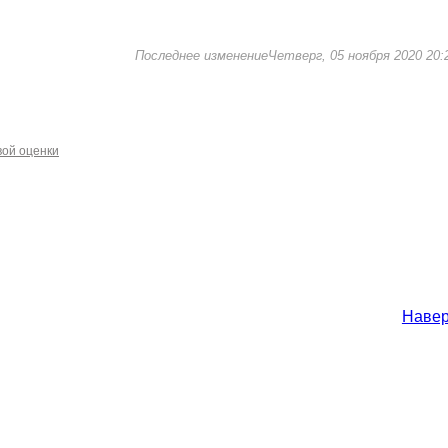
Последнее изменениеЧетверг, 05 ноября 2020 20:
вой оценки
Наве