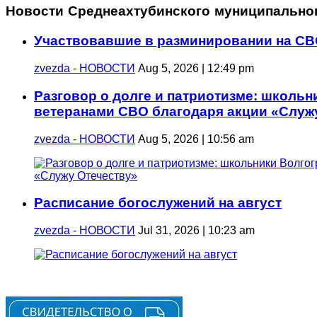
Новости Среднеахтубинского муниципально
Участвовавшие в разминировании на СВ
zvezda - НОВОСТИ
Aug 5, 2026 | 12:49 pm
Разговор о долге и патриотизме: школьн
ветеранами СВО благодаря акции «Служ
zvezda - НОВОСТИ
Aug 5, 2026 | 10:56 am
Расписание богослужений на август
zvezda - НОВОСТИ
Jul 31, 2026 | 10:23 am